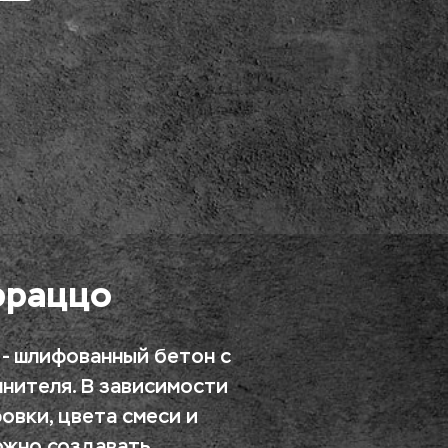
рраццо
- шлифованный бетон с 
нителя. В зависимости 
овки, цвета смеси и 
жно создавать 