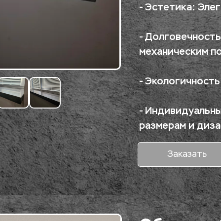
- Эстетика: Эле
- Долговечность
механическим п
- Экологичность
- Индивидуальны
размерам и диза
Заказать