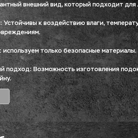
гантный внешний вид, который подходит для
: Устойчивы к воздействию влаги, температу
овреждениям.
: используем только безопасные материалы.
й подход: Возможность изготовления подок
йну.