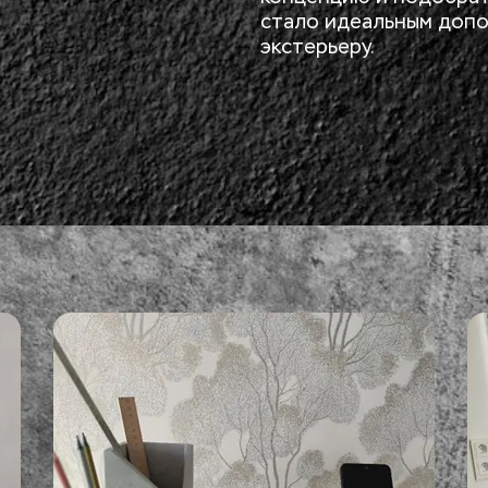
стало идеальным допо
экстерьеру.