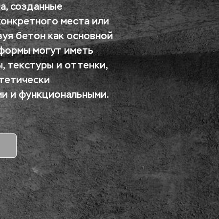
, созданные 
онкретного места или 
уя бетон как основной 
формы могут иметь 
 текстуры и оттенки, 
тетически 
и и функциональными.