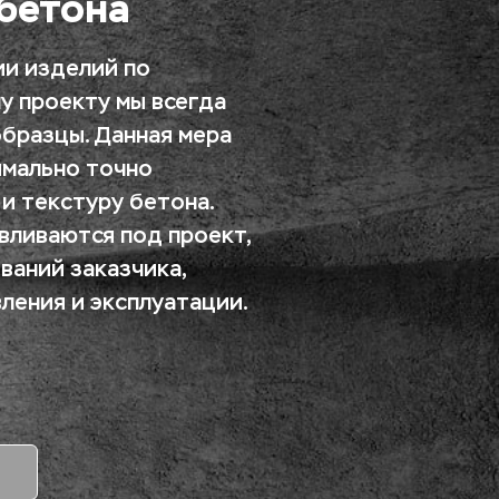
бетона
и изделий по 
 проекту мы всегда 
бразцы. Данная мера 
мально точно 
и текстуру бетона. 
ливаются под проект, 
ваний заказчика, 
ления и эксплуатации.