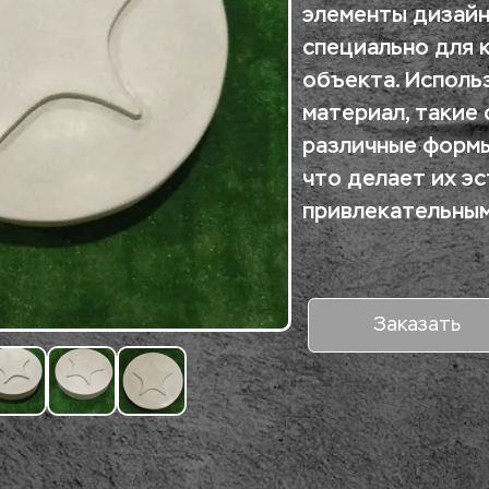
элементы дизайна
специально для к
объекта. Использ
материал, такие 
различные формы,
что делает их эс
привлекательным
Заказать