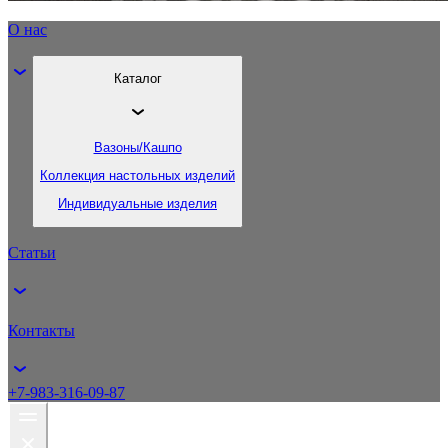
О нас
Каталог
Вазоны/Кашпо
Коллекция настольных изделий
Индивидуальные изделия
Статьи
Контакты
+7-983-316-09-87