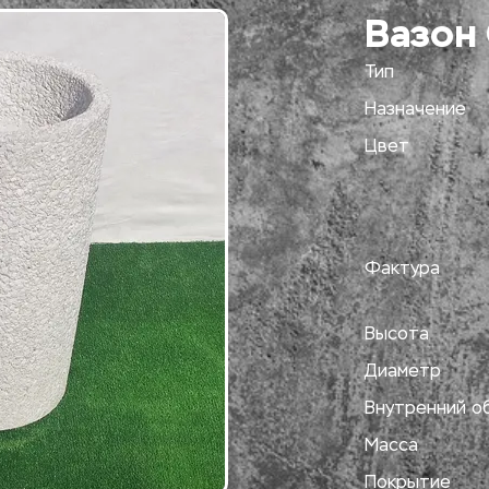
Вазон
Тип
Назначение
Цвет
Фактура
Высота
Диаметр
Внутренний о
Масса
Покрытие