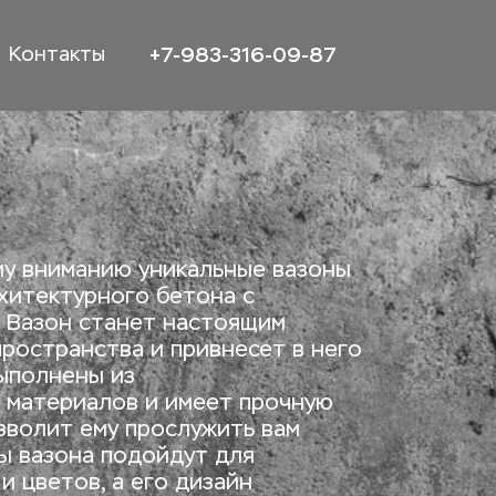
+7-983-316-09-87
Контакты
у вниманию уникальные вазоны 
хитектурного бетона с 
 Вазон станет настоящим 
ространства и привнесет в него 
ыполнены из 
 материалов и имеет прочную 
зволит ему прослужить вам 
ы вазона подойдут для 
 цветов, а его дизайн 