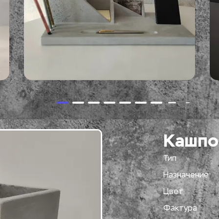
Кашпо
Тип
Назначение
Цвет
Фактура