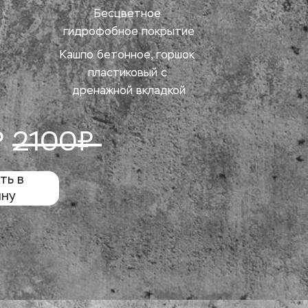
Бесцветное 
гидрофобное покрытие
Кашпо бетонное, горшок 
пластиковый с 
дренажной вкладкой
 
2100₽ 
ь в 
ину