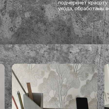
подчеркнет красоту 
ухода, обработаны 