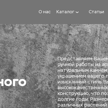
О нас
Каталог
Статьи
Представляем Вашем
ручной работы из ар
натуральным камнем.
ного
украшением вашего п
изысканный стиль. В
высококачественных
конструкцию, что по
долгие годы. Размер
различных растений и