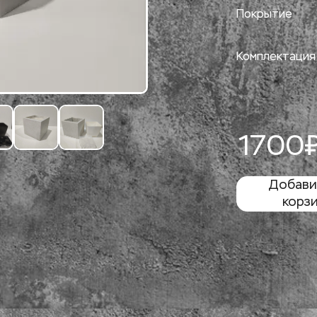
Покрытие
Комплектация
1700₽
Добавит
корз