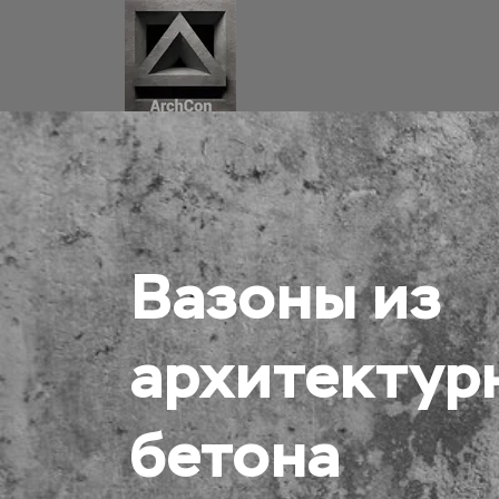
Вазоны из 
архитектур
бетона